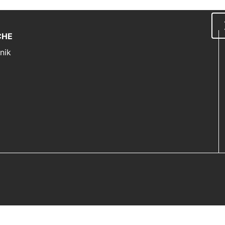
CHE
nik