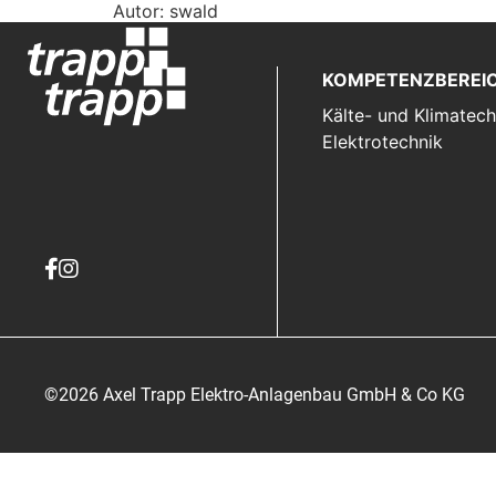
Autor:
swald
KOMPETENZBEREI
Kälte- und Klimatech
Elektrotechnik
©2026 Axel Trapp Elektro-Anlagenbau GmbH & Co KG