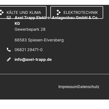
KÄLTE UND KLIMA
ELEKTROTECHNIK
Axel Trapp Elektro-Anlagenbau GmbH & Co
KG
Gewerbepark 28
66583 Spiesen-Elversberg
06821 29471-0
info@axel-trapp.de
Impressum
Datenschutz